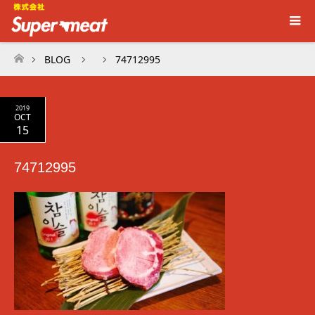
BLOG
74712995
ホーム
2019
OCT
15
74712995