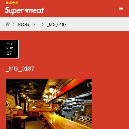
BLOG
_MG_0187
ホーム
2019
NOV
07
_MG_0187