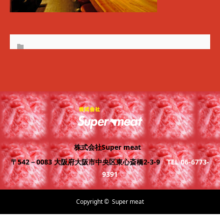
株式会社Super meat
〒542－0083 大阪府大阪市中央区東心斎橋2-3-9
TEL 06-6773-
9391
Copyright ©
Super meat