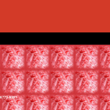
-6773-9391